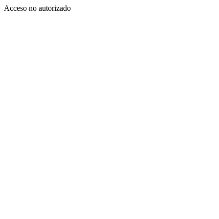
Acceso no autorizado