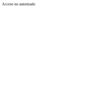
Acceso no autorizado