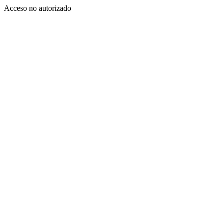
Acceso no autorizado